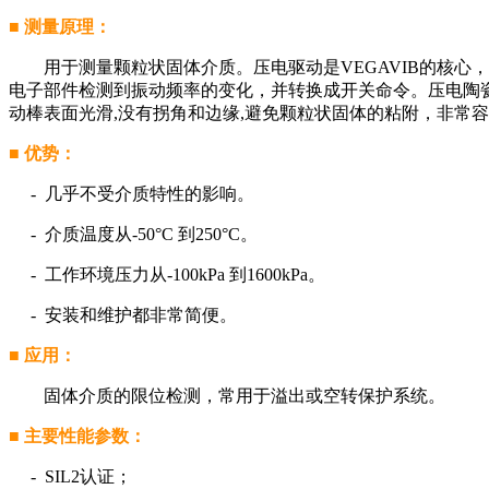
■
测量原理：
用于测量颗粒状固体介质。压电驱动是VEGAVIB的核心
电子部件检测到振动频率的变化，并转换成开关命令。压电陶瓷
动棒表面光滑,没有拐角和边缘,避免颗粒状固体的粘附，非常
■
优势：
- 几乎不受介质特性的影响。
- 介质温度从-50°C 到250°C。
- 工作环境压力从-100kPa 到1600kPa。
- 安装和维护都非常简便。
■
应用：
固体介质的限位检测，常用于溢出或空转保护系统。
■
主要性能参数：
- SIL2认证；