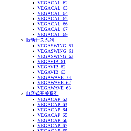
VEGACAL_62
VEGACAL_63
VEGACAL_64
VEGACAL_65
VEGACAL_66
VEGACAL_67
VEGACAL_69
振动开关系列
VEGASWING_51
VEGASWING_61
VEGASWING_63
VEGAVIB_61
VEGAVIB_62
VEGAVIB_63
VEGAWAVE _61
VEGAWAVE_62
VEGAWAVE_63
电容式开关系列
VEGACAP_62
VEGACAP_63
VEGACAP_64
VEGACAP_65
VEGACAP_66
VEGACAP_67
VEGACAP_69