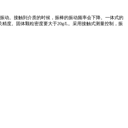
率振动。接触到介质的时候，振棒的振动频率会下降。一体式的
度。固体颗粒密度要大于20g/L。采用接触式测量控制，振