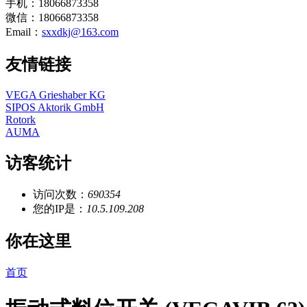
手机：18066873358
微信：18066873358
Email：
sxxdkj@163.com
友情链接
VEGA Grieshaber KG
SIPOS Aktorik GmbH
Rotork
AUMA
访客统计
访问次数：
690354
您的IP是：
10.5.109.208
你在这里
首页