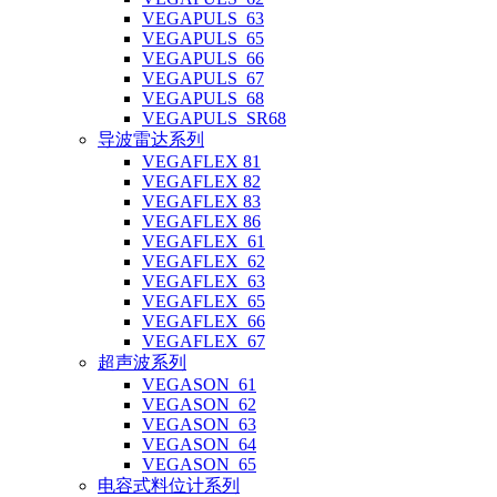
VEGAPULS_63
VEGAPULS_65
VEGAPULS_66
VEGAPULS_67
VEGAPULS_68
VEGAPULS_SR68
导波雷达系列
VEGAFLEX 81
VEGAFLEX 82
VEGAFLEX 83
VEGAFLEX 86
VEGAFLEX_61
VEGAFLEX_62
VEGAFLEX_63
VEGAFLEX_65
VEGAFLEX_66
VEGAFLEX_67
超声波系列
VEGASON_61
VEGASON_62
VEGASON_63
VEGASON_64
VEGASON_65
电容式料位计系列