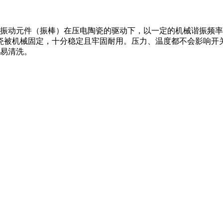
，振动元件（振棒）在压电陶瓷的驱动下，以一定的机械谐振频
被机械固定，十分稳定且牢固耐用。压力、温度都不会影响开关精
容易清洗。