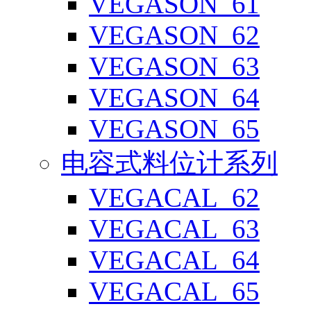
VEGASON_61
VEGASON_62
VEGASON_63
VEGASON_64
VEGASON_65
电容式料位计系列
VEGACAL_62
VEGACAL_63
VEGACAL_64
VEGACAL_65