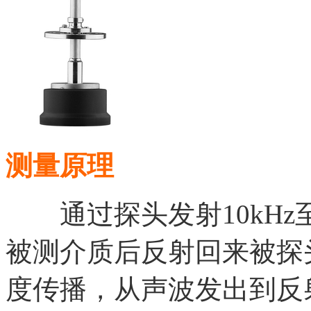
测量原理
通过探头发射10kHz至
被测介质后反射回来被探
度传播，从声波发出到反