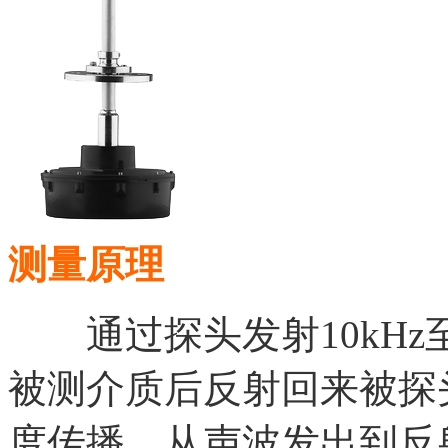
测量原理
通过探头发射10kHz至
被测介质后反射回来被探
度传播，从声波发出到反