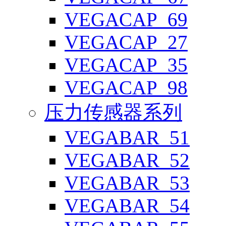
VEGACAP_69
VEGACAP_27
VEGACAP_35
VEGACAP_98
压力传感器系列
VEGABAR_51
VEGABAR_52
VEGABAR_53
VEGABAR_54