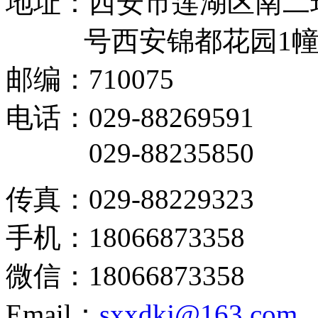
地址：西安市莲湖区南二
号西安锦都花园1幢11
邮编：710075
电话：029-88269591
029-88235850
传真：029-88229323
手机：18066873358
微信：18066873358
Email：
sxxdkj@163.com