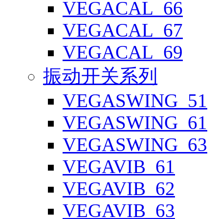
VEGACAL_66
VEGACAL_67
VEGACAL_69
振动开关系列
VEGASWING_51
VEGASWING_61
VEGASWING_63
VEGAVIB_61
VEGAVIB_62
VEGAVIB_63