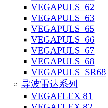
VEGAPULS_62
VEGAPULS_63
VEGAPULS_65
VEGAPULS_66
VEGAPULS_67
VEGAPULS_68
VEGAPULS_SR68
导波雷达系列
VEGAFLEX 81
VEGAFLEX 82