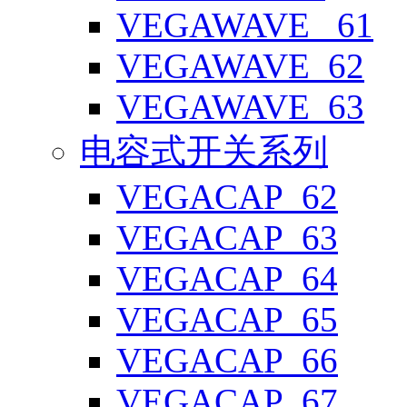
VEGAWAVE _61
VEGAWAVE_62
VEGAWAVE_63
电容式开关系列
VEGACAP_62
VEGACAP_63
VEGACAP_64
VEGACAP_65
VEGACAP_66
VEGACAP_67