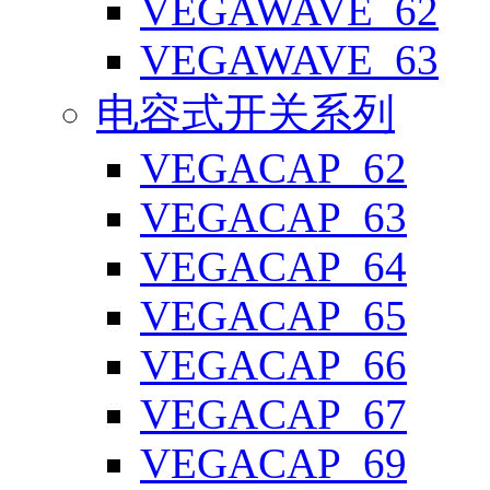
VEGAWAVE_62
VEGAWAVE_63
电容式开关系列
VEGACAP_62
VEGACAP_63
VEGACAP_64
VEGACAP_65
VEGACAP_66
VEGACAP_67
VEGACAP_69