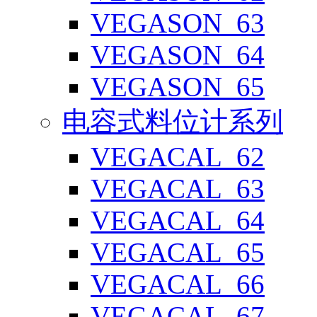
VEGASON_63
VEGASON_64
VEGASON_65
电容式料位计系列
VEGACAL_62
VEGACAL_63
VEGACAL_64
VEGACAL_65
VEGACAL_66
VEGACAL_67