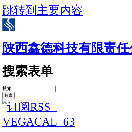
跳转到主要内容
陕西鑫德科技有限责任
搜索表单
搜索