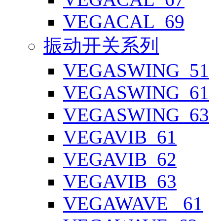
VEGACAL_69
振动开关系列
VEGASWING_51
VEGASWING_61
VEGASWING_63
VEGAVIB_61
VEGAVIB_62
VEGAVIB_63
VEGAWAVE _61