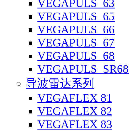
VEGAPULS_63
VEGAPULS_65
VEGAPULS_66
VEGAPULS_67
VEGAPULS_68
VEGAPULS_SR68
导波雷达系列
VEGAFLEX 81
VEGAFLEX 82
VEGAFLEX 83