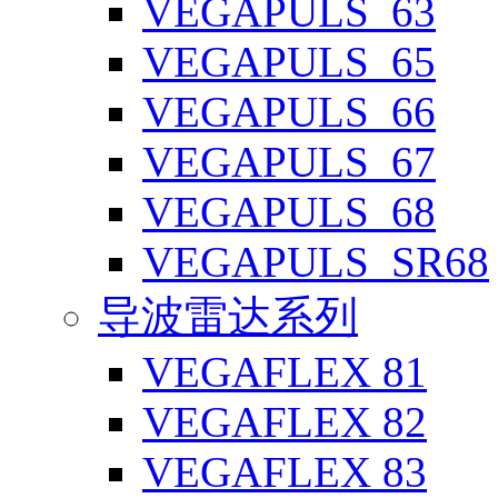
VEGAPULS_63
VEGAPULS_65
VEGAPULS_66
VEGAPULS_67
VEGAPULS_68
VEGAPULS_SR68
导波雷达系列
VEGAFLEX 81
VEGAFLEX 82
VEGAFLEX 83