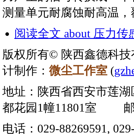
测量单元耐腐蚀耐高温，
阅读全文
about 压力传感
版权所有© 陕西鑫德科技有
计制作：
微尘工作室
(
gzh
地址：陕西省西安市莲湖
都花园1幢11801室 邮
电话：029-88269591, 02