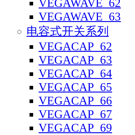
VEGAWAVE_62
VEGAWAVE_63
电容式开关系列
VEGACAP_62
VEGACAP_63
VEGACAP_64
VEGACAP_65
VEGACAP_66
VEGACAP_67
VEGACAP_69