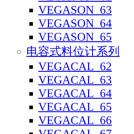
VEGASON_63
VEGASON_64
VEGASON_65
电容式料位计系列
VEGACAL_62
VEGACAL_63
VEGACAL_64
VEGACAL_65
VEGACAL_66
VEGACAL_67