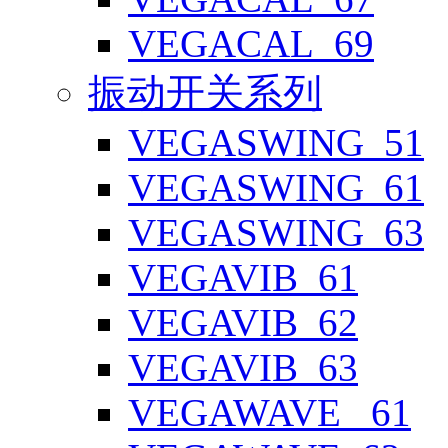
VEGACAL_69
振动开关系列
VEGASWING_51
VEGASWING_61
VEGASWING_63
VEGAVIB_61
VEGAVIB_62
VEGAVIB_63
VEGAWAVE _61