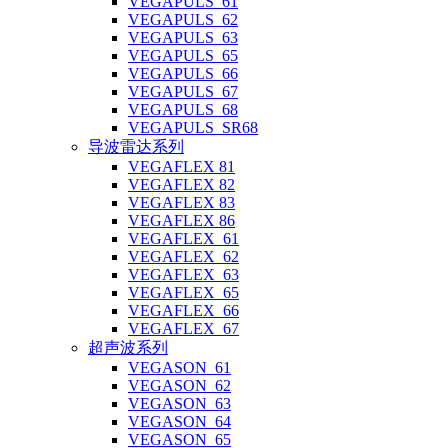
VEGAPULS_61
VEGAPULS_62
VEGAPULS_63
VEGAPULS_65
VEGAPULS_66
VEGAPULS_67
VEGAPULS_68
VEGAPULS_SR68
导波雷达系列
VEGAFLEX 81
VEGAFLEX 82
VEGAFLEX 83
VEGAFLEX 86
VEGAFLEX_61
VEGAFLEX_62
VEGAFLEX_63
VEGAFLEX_65
VEGAFLEX_66
VEGAFLEX_67
超声波系列
VEGASON_61
VEGASON_62
VEGASON_63
VEGASON_64
VEGASON_65