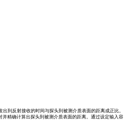
波发出到反射接收的时间与探头到被测介质表面的距离成正比。
假反射并精确计算出探头到被测介质表面的距离。通过设定输入容