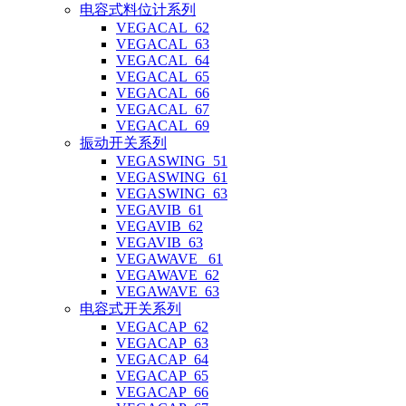
电容式料位计系列
VEGACAL_62
VEGACAL_63
VEGACAL_64
VEGACAL_65
VEGACAL_66
VEGACAL_67
VEGACAL_69
振动开关系列
VEGASWING_51
VEGASWING_61
VEGASWING_63
VEGAVIB_61
VEGAVIB_62
VEGAVIB_63
VEGAWAVE _61
VEGAWAVE_62
VEGAWAVE_63
电容式开关系列
VEGACAP_62
VEGACAP_63
VEGACAP_64
VEGACAP_65
VEGACAP_66