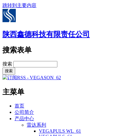
跳转到主要内容
陕西鑫德科技有限责任公司
搜索表单
搜索
主菜单
首页
公司简介
产品中心
雷达系列
VEGAPULS WL_61