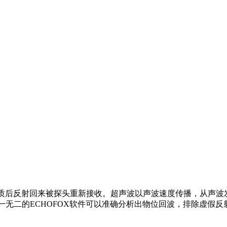
测介质后反射回来被探头重新接收。超声波以声波速度传播，从声
独一无二的ECHOFOX软件可以准确分析出物位回波，排除虚
。