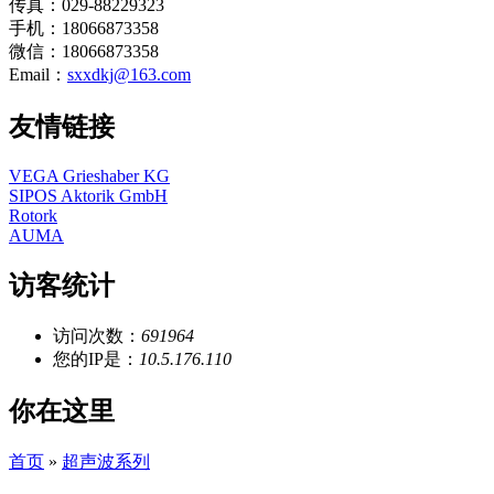
传真：029-88229323
手机：18066873358
微信：18066873358
Email：
sxxdkj@163.com
友情链接
VEGA Grieshaber KG
SIPOS Aktorik GmbH
Rotork
AUMA
访客统计
访问次数：
691964
您的IP是：
10.5.176.110
你在这里
首页
»
超声波系列