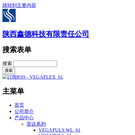
跳转到主要内容
陕西鑫德科技有限责任公司
搜索表单
搜索
主菜单
首页
公司简介
产品中心
雷达系列
VEGAPULS WL_61