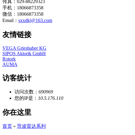
传真：029-88229323
手机：18066873358
微信：18066873358
Email：
sxxdkj@163.com
友情链接
VEGA Grieshaber KG
SIPOS Aktorik GmbH
Rotork
AUMA
访客统计
访问次数：
690969
您的IP是：
10.5.176.110
你在这里
首页
»
导波雷达系列