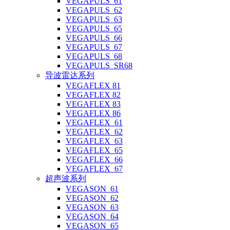
VEGAPULS_61
VEGAPULS_62
VEGAPULS_63
VEGAPULS_65
VEGAPULS_66
VEGAPULS_67
VEGAPULS_68
VEGAPULS_SR68
导波雷达系列
VEGAFLEX 81
VEGAFLEX 82
VEGAFLEX 83
VEGAFLEX 86
VEGAFLEX_61
VEGAFLEX_62
VEGAFLEX_63
VEGAFLEX_65
VEGAFLEX_66
VEGAFLEX_67
超声波系列
VEGASON_61
VEGASON_62
VEGASON_63
VEGASON_64
VEGASON_65