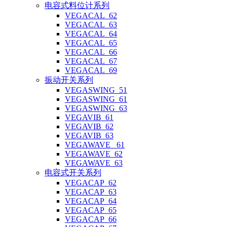
电容式料位计系列
VEGACAL_62
VEGACAL_63
VEGACAL_64
VEGACAL_65
VEGACAL_66
VEGACAL_67
VEGACAL_69
振动开关系列
VEGASWING_51
VEGASWING_61
VEGASWING_63
VEGAVIB_61
VEGAVIB_62
VEGAVIB_63
VEGAWAVE _61
VEGAWAVE_62
VEGAWAVE_63
电容式开关系列
VEGACAP_62
VEGACAP_63
VEGACAP_64
VEGACAP_65
VEGACAP_66