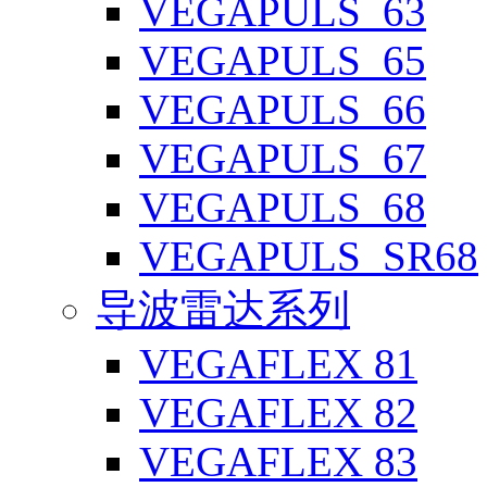
VEGAPULS_63
VEGAPULS_65
VEGAPULS_66
VEGAPULS_67
VEGAPULS_68
VEGAPULS_SR68
导波雷达系列
VEGAFLEX 81
VEGAFLEX 82
VEGAFLEX 83