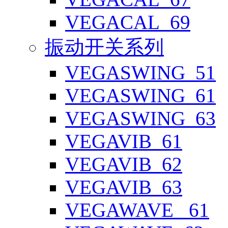
VEGACAL_69
振动开关系列
VEGASWING_51
VEGASWING_61
VEGASWING_63
VEGAVIB_61
VEGAVIB_62
VEGAVIB_63
VEGAWAVE _61