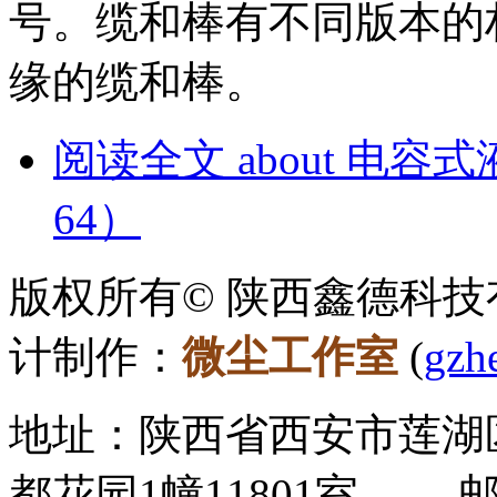
号。缆和棒有不同版本的
缘的缆和棒。
阅读全文
about 电容
64）
版权所有© 陕西鑫德科技有
计制作：
微尘工作室
(
gzh
地址：陕西省西安市莲湖
都花园1幢11801室 邮