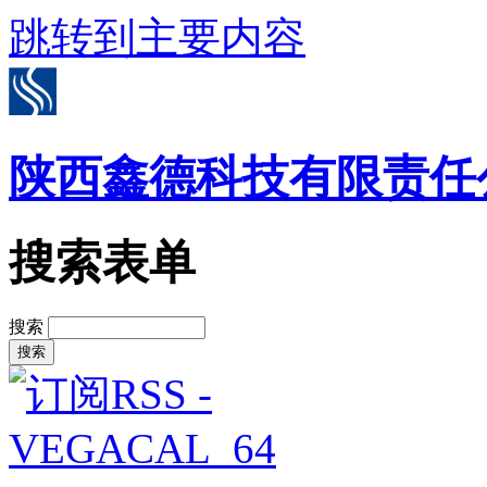
跳转到主要内容
陕西鑫德科技有限责任
搜索表单
搜索