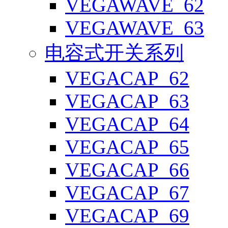
VEGAWAVE_62
VEGAWAVE_63
电容式开关系列
VEGACAP_62
VEGACAP_63
VEGACAP_64
VEGACAP_65
VEGACAP_66
VEGACAP_67
VEGACAP_69