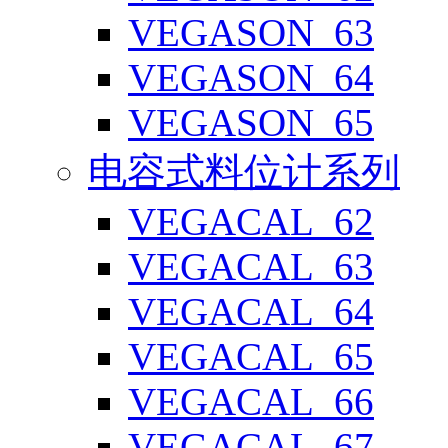
VEGASON_63
VEGASON_64
VEGASON_65
电容式料位计系列
VEGACAL_62
VEGACAL_63
VEGACAL_64
VEGACAL_65
VEGACAL_66
VEGACAL_67